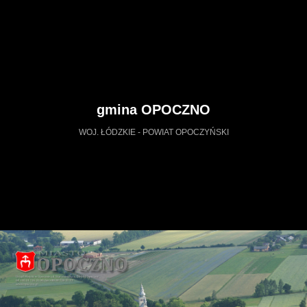
gmina OPOCZNO
WOJ. ŁÓDZKIE - POWIAT OPOCZYŃSKI
https://opoczno.wkraj.pl
Mapa serwisu